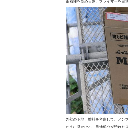
密着性を高める為、プライマーを目
外壁の下地、塗料を考慮して、ノン
たまに見かける、目地部分が汚れた