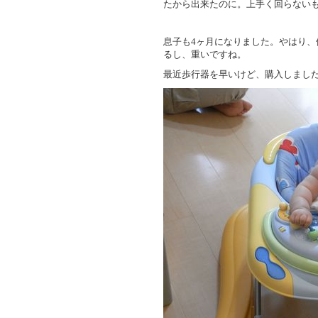
たから出来たのに。上手く回らない
息子も4ヶ月になりました。やはり
るし、重いですね。
最近歩行器を早いけど、購入しまし