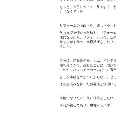
もっと、上手に作って、見やすく、
足りなくて（汗
リフォームの面白さや、楽しさを、
それまで不便だった所を、リフォー
康になったり、リフォームって、仕
持ちさせる為の、健康診断をしたり
すから。
自分は、建築業界を、大工、インテ
場で見てきて、感じたことは...沢
いのか？ハウスメーカーみたいに宣
どこが本物なのか？わからない。ど
そんな悩みを持ったお客様が沢山い
本物になりたい。良い仕事がしたい
それが初心であり、現在も忘れず、