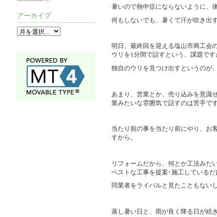
暑いので熱中症にならないように、
アーカイブ
何もしないでも、暑くて汗が吹き出
明日、最終回を迎える塩山市商工会
ウリを1分間で話すという、課題です
独自のウリを見つけ出すというのが
あまり、営業とか、売り込みを意識
業みたいな雰囲気で話すのは苦手で
当たり前の事を当たり前にやり、お
すから。
リフォームだから、何とか工法みた
ベストな工事を提案･施工しているだ
同業者をライバルと見たこともない
蒸し暑い日と、雨が良く降る日が続