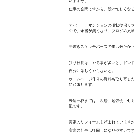
いますが、
仕事の合間ですから、段々忙しくな
アパート、マンションの現状復帰リ
ので、余裕が無くなり、ブログの更
手書きスケッチパースの本も来たか
独り社長は、やる事が多いと、ドン
自分に厳しくやらないと。
ホームページ作りの資料も取り寄せ
に頑張ります。
来週一杯までは、現場、勉強会、セ
配です。
実家のリフォームも頼まれています
実家の仕事は後回しになりやすいで