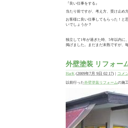
『良い仕事をする』
当たり前ですが、考え方、受け止め
お客様に良い仕事してもらった！と
いでしょうか？
独立して1年が過ぎた時、5年以内に
掲げました。まだまだ未熟ですが、
外壁塗装 リフォー
HarK
(
2009年7月 9日 02:17
)
|
コメン
以前行った
外壁塗装リフォーム
の施