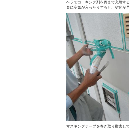
ヘラでコーキング剤を奥まで充填す
奥に空気が入ったりすると、劣化が
マスキングテープを巻き取り撤去し