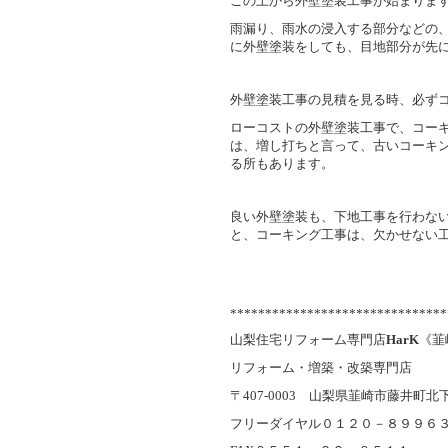
この上から外壁塗装工事が始まりま
雨漏り、雨水の浸入する部分などの
に外壁塗装をしても、目地部分が先
外壁塗装工事の見積を見る時、必ず
ローコストの外壁塗装工事で、コー
は、増し打ちと言って、古いコーキ
る所もあります。
良い外壁塗装も、下地工事を行わな
と、コーキング工事は、欠かせない
*******************************
山梨住宅リフォーム専門店
HarK
《韮
リフォーム・増築・改築専門店
〒407-0003 山梨県韮崎市藤井町北下条
フリーダイヤル０１２０－８９９６