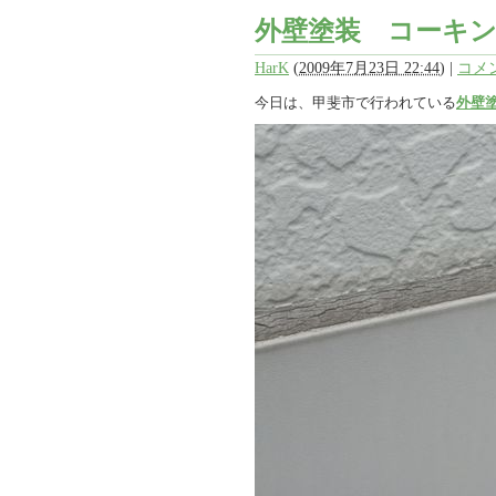
外壁塗装 コーキ
HarK
(
2009年7月23日 22:44
)
|
コメン
今日は、甲斐市で行われている
外壁