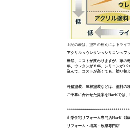
上記の表は、塗料の種別によるライ
アクリル＜ウレタン＜シリコン＜フ
当然、コストが変わりますが、家の寿
年、ウレタンが８年、シリコンが1２
込んで、コストが高くても、塗り替
外壁塗装、屋根塗装などは、塗料の
ご予算に合わせた提案をHarKでは
*******************************
山梨住宅リフォーム専門店
HarK
《韮
リフォーム・増築・改築専門店