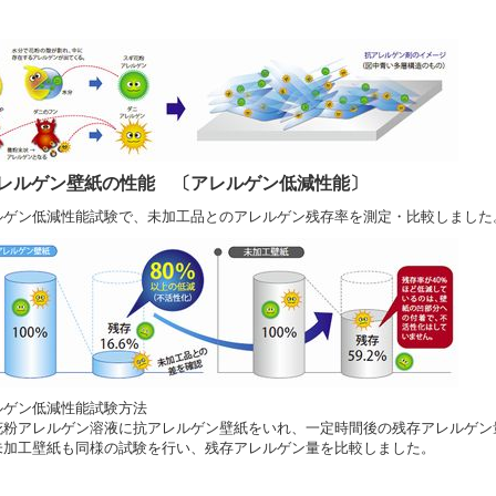
レルゲン壁紙の性能 〔アレルゲン低減性能〕
ルゲン低減性能試験で、未加工品とのアレルゲン残存率を測定・比較しました
ルゲン低減性能試験方法
花粉アレルゲン溶液に抗アレルゲン壁紙をいれ、一定時間後の残存アレルゲン
未加工壁紙も同様の試験を行い、残存アレルゲン量を比較しました。