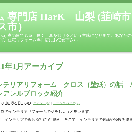
専門店 HarK 山梨 (韮崎市
ス市）
under Kurosawa) 家の何でも屋、聴く、耳を傾けるという意味になります。
らば、住宅リフォーム専門店にお任せ下さい
011年1月アーカイブ
ンテリアリフォーム クロス（壁紙）の話 
ンアレルブロック紹介
2011年1月25日 00:38
)
|
コメント(0)
|
トラックバック(0)
自慢のインテリアリフォームの話をしようと思います。
は、インテリアの総合商社に5年勤め、そこで、インテリアの知識や経験を得