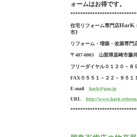
ォームはお得です。
***************************
HarK
住宅リフォーム専門店
市》
リフォーム・増築・改築専門
〒407-0003 山梨県韮崎市藤井
フリーダイヤル
０１２０－８
FAX０５５１－２２－９５１
E-mail
hark@goo.jp
URL
http://www.hark-reform
***************************