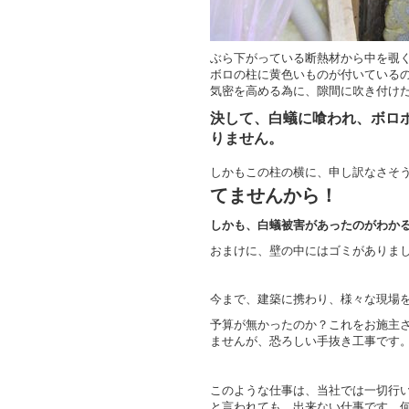
ぶら下がっている断熱材から中を覗
ボロの柱に黄色いものが付いている
気密を高める為に、隙間に吹き付け
決して、白蟻に喰われ、ボロ
りません。
しかもこの柱の横に、申し訳なさそ
てませんから！
しかも、白蟻被害があったのがわか
おまけに、壁の中にはゴミがありま
今まで、建築に携わり、様々な現場
予算が無かったのか？これをお施主
ませんが、恐ろしい手抜き工事です
このような仕事は、当社では一切行
と言われても、出来ない仕事です。