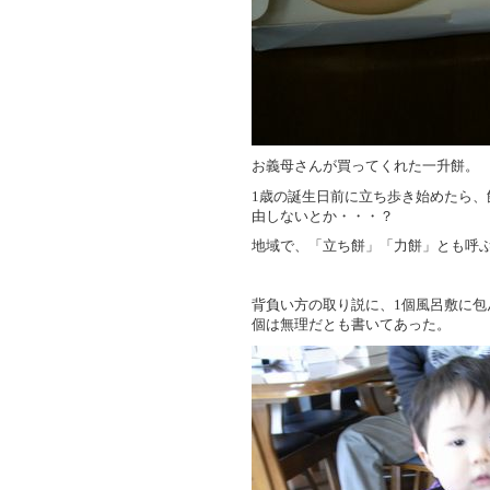
お義母さんが買ってくれた一升餅。
1歳の誕生日前に立ち歩き始めたら
由しないとか・・・？
地域で、「立ち餅」「力餅」とも呼
背負い方の取り説に、1個風呂敷に包
個は無理だとも書いてあった。