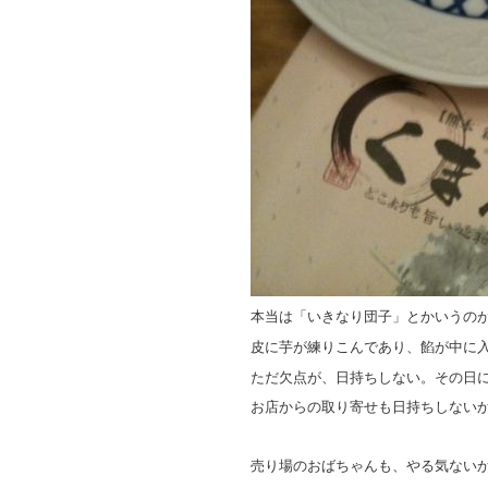
本当は「いきなり団子」とかいうの
皮に芋が練りこんであり、餡が中に
ただ欠点が、日持ちしない。その日
お店からの取り寄せも日持ちしない
売り場のおばちゃんも、やる気ない