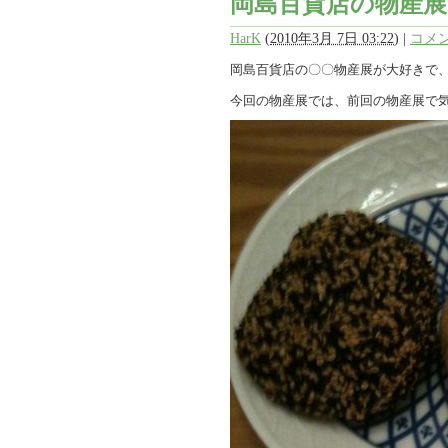
岡島百貨店の物産展
HarK
(
2010年3月 7日 03:22
)
|
コメン
岡島百貨店の〇〇物産展が大好きで
今回の物産展では、前回の物産展で