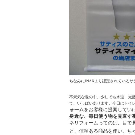
ちなみにINAXより認定されている
不景気な世の中、少しでも水道、光
て、いっぱいあります。今日はトイ
ォーム
をお客様に提案してい
身近な、毎日使う物を見直す
ネリフォームってのは、目で
と、信頼ある商品を使い、ち