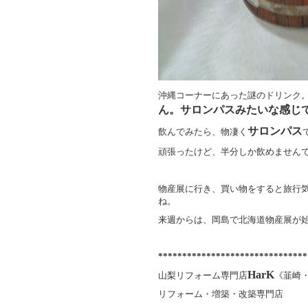
沖縄コーナーにあった謎のドリンク
ん。サロンパスみたいな感じ
サロンパス
飲んでみたら、物凄く
頑張ったけど、半分しか飲めません
物産展に行き、買い物をすると旅行
ね。
来週からは、岡島で北海道物産展が
*******************************
HarK
山梨リフォーム専門店
《韮崎
リフォーム・増築・改築専門店