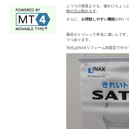
ふつうの便器よりも、確かにちょっ
額の元は取れます
。
さらに、
お掃除しやすい機能
が付い
最近のトイレって本当に凄いんです。TOT
つつあります。
当社はINAXリフォーム加盟店ですの