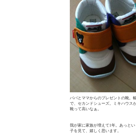
パパとママからのプレゼントの靴。
で、セカンドシューズ。ミキハウスが
靴って高いなぁ。
我が家に家族が増えて1年。あっと
子を見て、嬉しく思います。