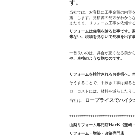
す。
当社では、お客様に工事金額の内容
施工します。見積書の見方がわから
えたまま、リフォーム工事を依頼す
リフォームは住宅を診る仕事です。
来ない。現場を見ないで見積を出す
一番良いのは、具合が悪くなる前か
や、車検のような物なのです。
リフォームを検討されるお客様へ。
そうすることで、手抜き工事は減る
ローコストには、材料を減らしたり
ロープライスでハイク
当社は、
*******************************
HarK
山梨リフォーム専門店
《韮崎
リフォーム・増築・改築専門店