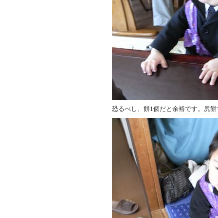
恐るべし、餅1個だと余裕です。尻餅